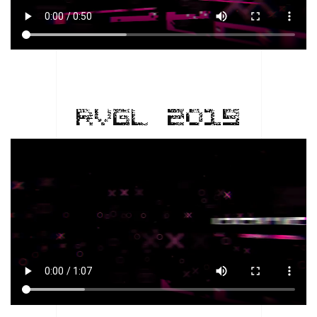
RVGL 2019