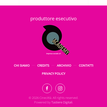
produttore esecutivo
CHI SIAMO
CREDITS
ARCHIVIO
CONTATTI
PRIVACY POLICY
©
2026
Cinecittà. All rights reserved.
Powered by
Tastiere Digitali
.