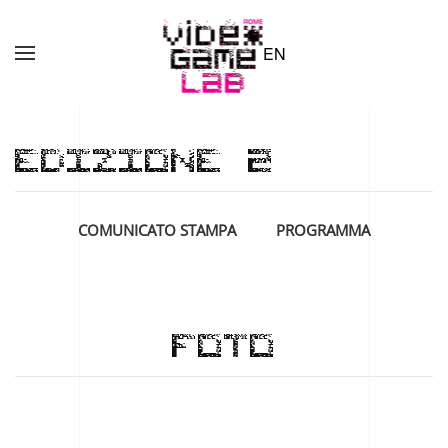
EN
Skip to main content
EDIZIONE 2
COMUNICATO STAMPA
PROGRAMMA
FOTO