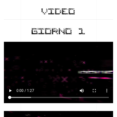
VIDEO
GIORNO 1