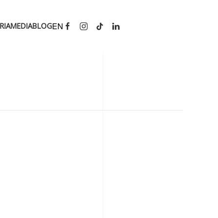
EN
RIA
MEDIA
BLOG