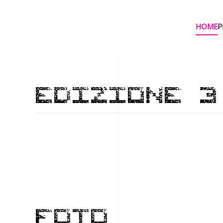
HOME
P
Skip to main content
EDIZIONE 3
FOTO