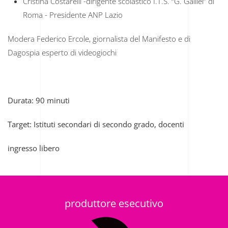
Cristina Costarelli -dirigente scolastico I.T.S. “G. Galilei” di
Roma - Presidente ANP Lazio
Modera Federico Ercole, giornalista del Manifesto e di
Dagospia esperto di videogiochi
Durata: 90 minuti
Target: Istituti secondari di secondo grado, docenti
ingresso libero
produttore esecutivo