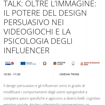
TALK: OLTRE L’IMMAGINE:
IL POTERE DEL DESIGN
PERSUASIVO NEI
VIDEOGIOCHI E LA
PSICOLOGIA DEGLI
INFLUENCER
10:30 - 11:30
CINEMA TROISI
Il design persuasivo e gli influencer sono in grado di
modificare i comportamenti degli utenti spingendoli a
compiere azioni specifiche e agiscono a diversi livelli: cognitivo
emotivo sociale. Anche i videogiochi rappresentano un