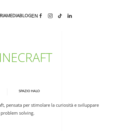
EN
RIA
MEDIA
BLOG
INECRAFT
SPAZIO HALO
, pensata per stimolare la curiosità e sviluppare
l problem solving.