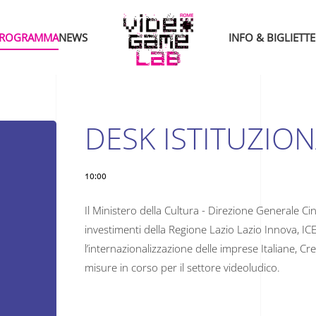
ROGRAMMA
NEWS
INFO & BIGLIETTE
DESK ISTITUZION
10:00
Il Ministero della Cultura - Direzione Generale Ci
investimenti della Regione Lazio Lazio Innova, IC
l’internazionalizzazione delle imprese Italiane, C
misure in corso per il settore videoludico.