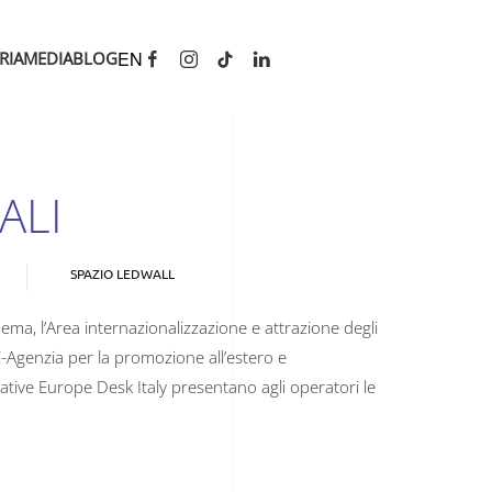
EN
RIA
MEDIA
BLOG
ALI
SPAZIO LEDWALL
nema, l’Area internazionalizzazione e attrazione degli
E-Agenzia per la promozione all’estero e
reative Europe Desk Italy presentano agli operatori le