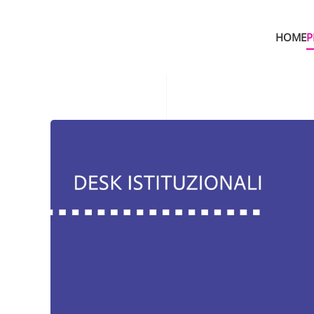
HOME
P
Skip to main content