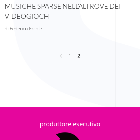
MUSICHE SPARSE NELL’ALTROVE DEI
VIDEOGIOCHI
di Federico Ercole
1
2
produttore esecutivo