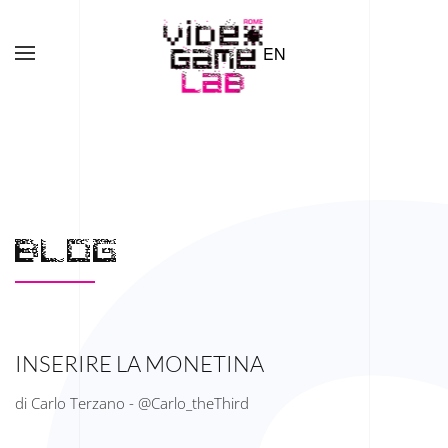
EN
Skip to main content
BLOG
INSERIRE LA MONETINA
di Carlo Terzano - @Carlo_theThird