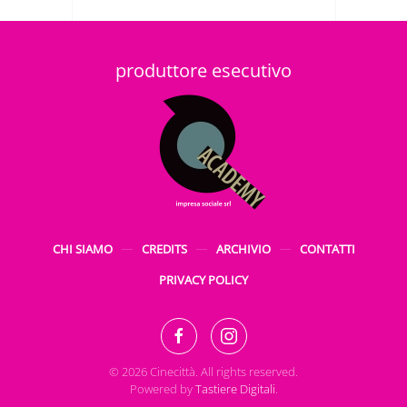
produttore esecutivo
CHI SIAMO
CREDITS
ARCHIVIO
CONTATTI
PRIVACY POLICY
©
2026
Cinecittà. All rights reserved.
Powered by
Tastiere Digitali
.