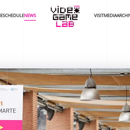
E
SCHEDULE
NEWS
VISIT
MEDIA
ARCHI