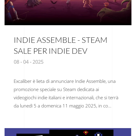
INDIE ASSEMBLE - STEAM
SALE PER INDIE DEV
08 - 04 - 2025
Excaliber è lieta di annunciare Indie Assemble, una
promozione speciale su Steam dedicata ai
videogiochi indie italiani e internazionali, che si terrà
da lunedì 5 a domenica 11 maggio 2025, in co…